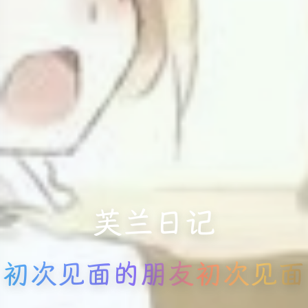
芙兰日记
初次见面的朋友初次见面