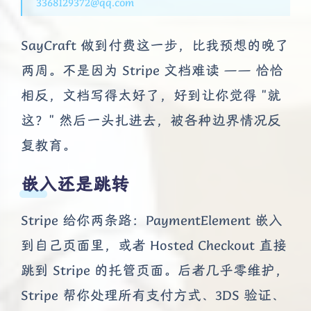
3368129372@qq.com
SayCraft 做到付费这一步，比我预想的晚了
两周。不是因为 Stripe 文档难读 —— 恰恰
相反，文档写得太好了，好到让你觉得 "就
这？" 然后一头扎进去，被各种边界情况反
复教育。
嵌入还是跳转
Stripe 给你两条路：PaymentElement 嵌入
到自己页面里，或者 Hosted Checkout 直接
跳到 Stripe 的托管页面。后者几乎零维护，
Stripe 帮你处理所有支付方式、3DS 验证、