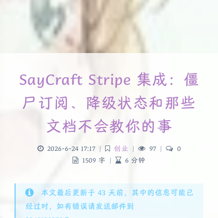
SayCraft Stripe 集成：僵
尸订阅、降级状态和那些
文档不会教你的事
2026-6-24 17:17
|
创业
|
97
|
0
1509 字
|
6 分钟
本文最后更新于 43 天前，其中的信息可能已
经过时，如有错误请发送邮件到