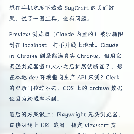
想在手机宽度下看看 SayCraft 的页面效
果，试了一圈工具，全有问题。
Preview 浏览器（Claude 内置的）被沙箱限
制在 localhost，打不开线上地址。Claude-
in-Chrome 倒是能连真实 Chrome，但用它
调整浏览器窗口大小之后扩展就断连了。想
在本地 dev 环境指向生产 API 来测？Clerk
的登录门控过不去，COS 上的 archive 数据
也因为跨域拿不到。
最后的方案很土：Playwright 无头浏览器，
夜间模式
直接对线上 URL 截图，指定 viewport 宽