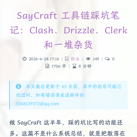
SayCraft 工具链踩坑笔
记：Clash、Drizzle、Clerk
和一堆杂货
2026-6-24 17:16
|
创业
|
149
|
0
1706 字
|
8 分钟
本文最后更新于 43 天前，其中的信息可能已
经过时，如有错误请发送邮件到
3368129372@qq.com
做 SayCraft 这半年，踩的坑比写的功能还
多。这篇不是什么系统总结，就是把散落在