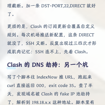
理截断。加一条 DST-PORT,22,DIRECT 就好
了。
更烦的是，Clash 的订阅更新会覆盖自定义
规则。每次机场推送新配置，这条 DIRECT
就没了，SSH 又断。反复出现过三四次才形
成肌肉记忆：SSH 连不上，先看 Clash。
Clash 的 DNS 劫持：另一个坑
写了个脚本往 IndexNow 推 URL，跑起来
curl 直接返回 000，exit code 35。查了半
天，发现域名被 Clash 的 fake IP 池劫持
了，解析到 198.18.x.x 这种地址。脚本里有