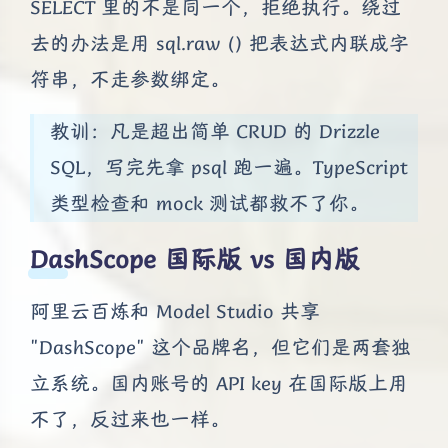
SELECT 里的不是同一个，拒绝执行。绕过
去的办法是用 sql.raw () 把表达式内联成字
符串，不走参数绑定。
教训：凡是超出简单 CRUD 的 Drizzle
SQL，写完先拿 psql 跑一遍。TypeScript
类型检查和 mock 测试都救不了你。
DashScope 国际版 vs 国内版
阿里云百炼和 Model Studio 共享
"DashScope" 这个品牌名，但它们是两套独
立系统。国内账号的 API key 在国际版上用
不了，反过来也一样。