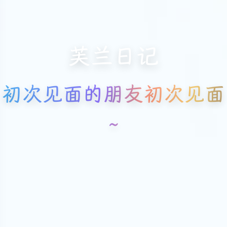
芙兰日记
初次见面的朋友初次见面
~