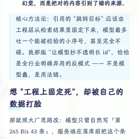
幻觉，而是把对的内容引到了错的来源
。
核心方法论：引用的 "跳转目标" 应该由
工程层从检索结果里固定下来，模型最多
吐一个能被校验的小序号，甚至完全不
碰。我那版 "让模型抄不透明长 id"，恰恰
是全行业明确弃用的反模式 —— 不是模
型蠢，是用法错。
想 "工程上固定死"，却被自己的
数据打脸
那就照大厂思路改：模型只管自然写「第
265 Bis 43 条」，服务端在落库前把这个条