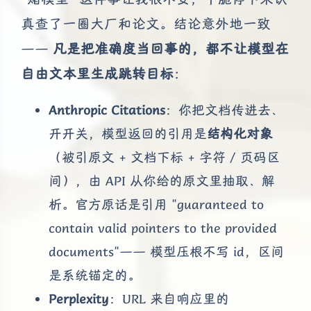
真查了一圈大厂和论文。结论意外地一致
——
凡是把准确度当回事的，都不让模型在
自由文本里生成跳转目标
：
Anthropic Citations
：你把文档传进去、
开开关，模型返回的引用是
结构化对象
（被引原文 + 文档下标 + 字符 / 页码区
间），由 API 从你给的原文里抽取、解
析。官方原话是引用 "guaranteed to
contain valid pointers to the provided
documents"—— 模型压根不写 id，区间
是系统锚定的。
Perplexity
：URL 来自响应里的