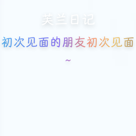
芙兰日记
初次见面的朋友初次见面
~