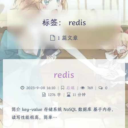
标签：
redis
1 篇文章
redis
2023-9-08 16:10
|
后端
|
769
|
0
1276 字
|
11 分钟
夜间模式
简介 key-value 存储系统 NoSQL 数据库 基于内存，
Sans Serif
Serif
读写性能很高，简单…