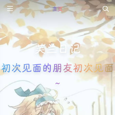
主页
芙兰日记
初次见面的朋友初次见面
~