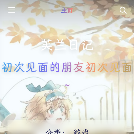
主页
芙兰日记
初次见面的朋友初次见面
~
分类：
游戏