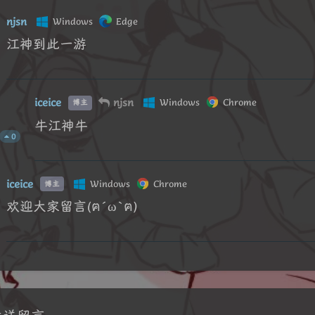
njsn
Windows
Edge
江神到此一游
iceice
njsn
Windows
Chrome
博主
牛江神牛
0
iceice
Windows
Chrome
博主
欢迎大家留言(ฅ´ω`ฅ)