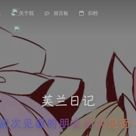
记
关于我
留言板
归档
芙兰日记
初次见面的朋友初次见面