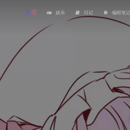
主页
娱乐
日记
编程笔