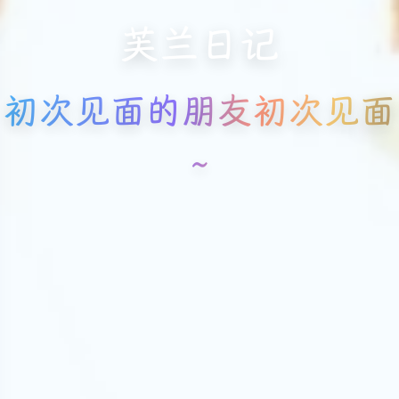
芙兰日记
初次见面的朋友初次见面
~