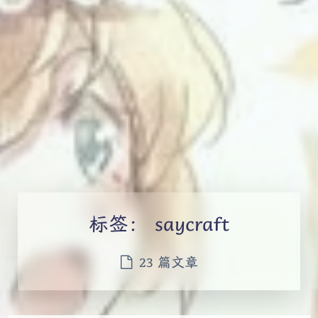
标签：
saycraft
23 篇文章