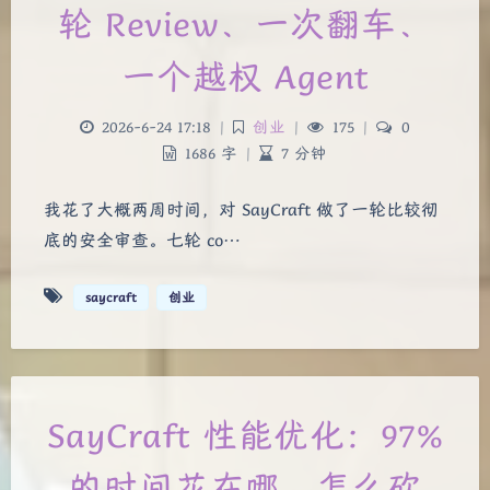
轮 Review、一次翻车、
一个越权 Agent
2026-6-24 17:18
|
创业
|
175
|
0
1686 字
|
7 分钟
我花了大概两周时间，对 SayCraft 做了一轮比较彻
底的安全审查。七轮 co…
saycraft
创业
SayCraft 性能优化：97%
的时间花在哪，怎么砍