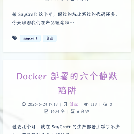
做 SayCraft 这半年，踩过的坑比写过的代码还多。
今天聊聊我们在产品理念和…
saycraft
创业
Docker 部署的六个静默
陷阱
2026-6-24 17:18
|
创业
|
118
|
0
1404 字
|
6 分钟
过去几个月，我在 SayCraft 的生产部署上踩了不少