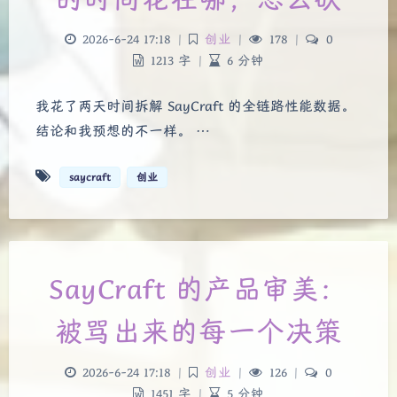
2026-6-24 17:18
|
创业
|
178
|
0
1213 字
|
6 分钟
我花了两天时间拆解 SayCraft 的全链路性能数据。
结论和我预想的不一样。 …
saycraft
创业
SayCraft 的产品审美：
被骂出来的每一个决策
2026-6-24 17:18
|
创业
|
126
|
0
1451 字
|
5 分钟