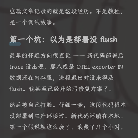
这篇文章记录的就是这段经历。不是教程，
是一个调试故事。
第一个坑：以为是部署没 flush
最早的怀疑方向很直觉 —— 新代码部署后
trace 没出现，那八成是 OTEL exporter 的
数据还在内存里，进程退出时没来得及
flush。我甚至已经开始写修复方案了。
然后被自己打脸。仔细一查，这段代码根本
没部署到生产环境过。新代码还躺在本地。
第一个假说就这么废了，浪费了几个小时。