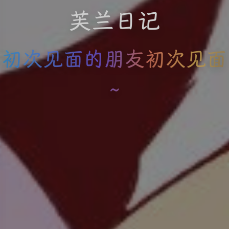
芙兰日记
初次见面的朋友初次见面
~