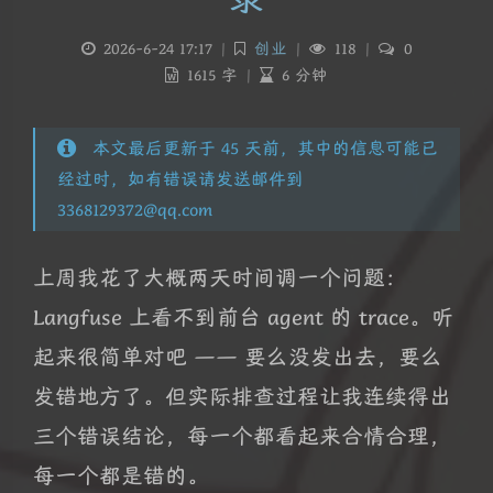
2026-6-24 17:17
|
创业
|
118
|
0
1615 字
|
6 分钟
本文最后更新于 45 天前，其中的信息可能已
经过时，如有错误请发送邮件到
3368129372@qq.com
上周我花了大概两天时间调一个问题：
Langfuse 上看不到前台 agent 的 trace。听
起来很简单对吧 —— 要么没发出去，要么
发错地方了。但实际排查过程让我连续得出
三个错误结论，每一个都看起来合情合理，
每一个都是错的。