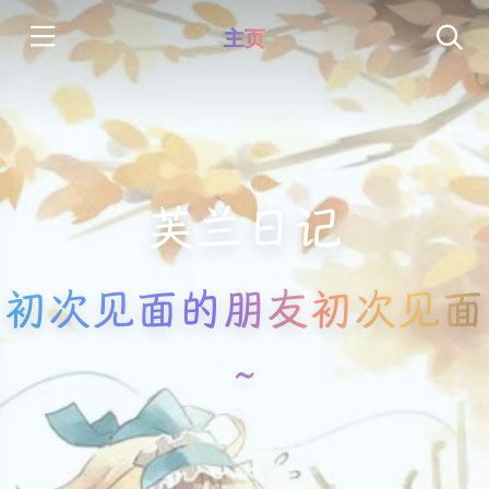
主页
芙兰日记
初次见面的朋友初次见面
~