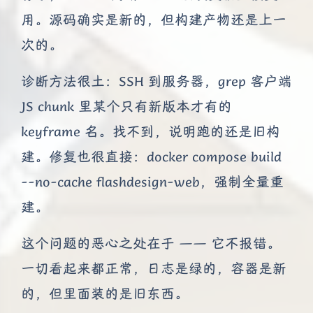
用。源码确实是新的，但构建产物还是上一
次的。
诊断方法很土：SSH 到服务器，grep 客户端
JS chunk 里某个只有新版本才有的
keyframe 名。找不到，说明跑的还是旧构
建。修复也很直接：docker compose build
--no-cache flashdesign-web，强制全量重
建。
这个问题的恶心之处在于 —— 它不报错。
一切看起来都正常，日志是绿的，容器是新
的，但里面装的是旧东西。