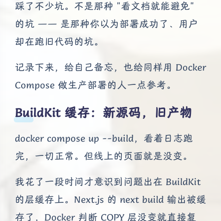
踩了不少坑。不是那种 "看文档就能避免"
的坑 —— 是那种你以为部署成功了、用户
却在跑旧代码的坑。
记录下来，给自己备忘，也给同样用 Docker
Compose 做生产部署的人一点参考。
BuildKit 缓存：新源码，旧产物
docker compose up --build，看着日志跑
完，一切正常。但线上的页面就是没变。
我花了一段时间才意识到问题出在 BuildKit
的层缓存上。Next.js 的 next build 输出被缓
存了，Docker 判断 COPY 层没变就直接复