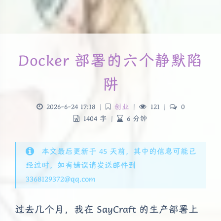
Docker 部署的六个静默陷
阱
2026-6-24 17:18
|
创业
|
121
|
0
1404 字
|
6 分钟
本文最后更新于 45 天前，其中的信息可能已
经过时，如有错误请发送邮件到
3368129372@qq.com
过去几个月，我在 SayCraft 的生产部署上