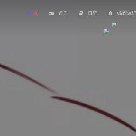
主页
娱乐
日记
编程笔