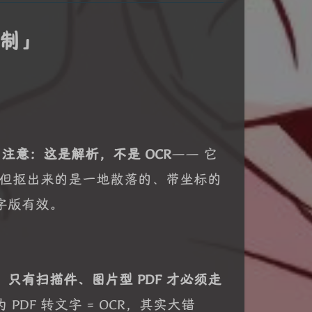
进制」
。
注意：这是解析，不是 OCR
—— 它
。但抠出来的是一地散落的、带坐标的
字版有效。
。
只有扫描件、图片型 PDF 才必须走
DF 转文字 = OCR，其实大错