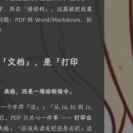
字，而在「猜结构」。这篇就把我重
F 转 Word/Markdown，到
？
是「文档」，是「打印
题、表格，而是一堆绘制指令。
个字符『法』」「从 (a, b) 到 (c,
。PDF 只关心一件事 ——
打印出
表格」「应该先读左栏还是右栏」这