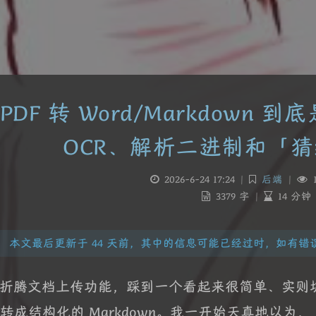
PDF 转 Word/Markdown
OCR、解析二进制和「
2026-6-24 17:24
|
后端
|
1
3379 字
|
14 分钟
本文最后更新于 44 天前，其中的信息可能已经过时，如有错误请发送邮
折腾文档上传功能，踩到一个看起来很简单、实则
F 转成结构化的 Markdown。我一开始天真地以