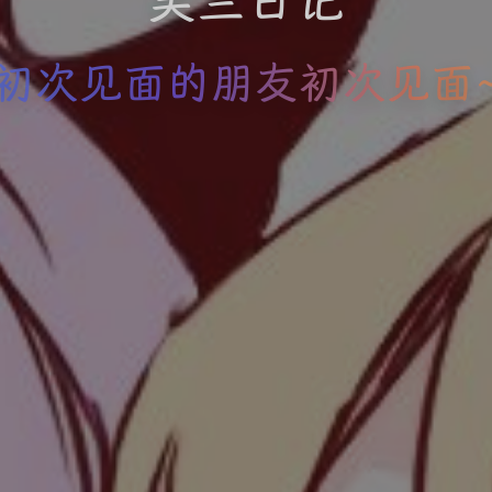
芙兰日记
初次见面的朋友初次见面