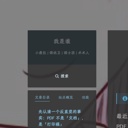
我是谁
小鹿包 | 锦依卫 | 骑士团 | 术术人
搜索
文章目录
站点概览
功能
先认清一个反直觉的事
最近
实：PDF 不是「文档」，
是「打印稿」
PD