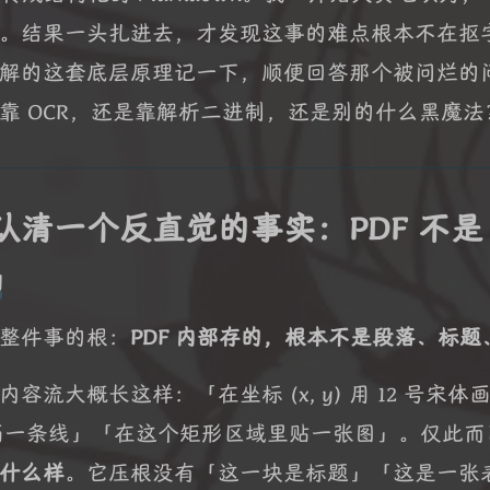
。结果一头扎进去，才发现这事的难点根本不在抠
解的这套底层原理记一下，顺便回答那个被问烂的问题：PD
靠 OCR，还是靠解析二进制，还是别的什么黑魔法
认清一个反直觉的事实：PDF 不
」
整件事的根：
PDF 内部存的，根本不是段落、标
内容流大概长这样：「在坐标 (x, y) 用 12 号宋体画一
 画一条线」「在这个矩形区域里贴一张图」。仅此而已
什么样
。它压根没有「这一块是标题」「这是一张