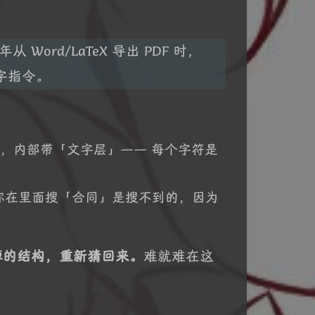
ord/LaTeX 导出 PDF 时，
字指令。
导出的，内部带「文字层」—— 每个字符是
你在里面搜「合同」是搜不到的，因为
掉的结构，重新猜回来。
难就难在这