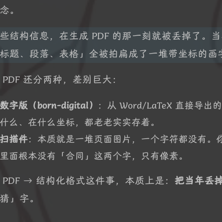
念。
些结构信息，在生成 PDF 的那一刻就被丢掉了。当年从 W
标题、段落、表格」全被拍扁成了一堆带坐标的画
 PDF 还分两种，差别巨大：
数字版（born-digital）
：从 Word/LaTeX 直接
什么、在什么坐标，都老老实实存着。
扫描件
：本质就是一堆页面图片，一个字符都没有。
里面根本没有「合同」这两个字，只有像素。
 PDF → 结构化格式这件事，本质上是：
把当年丢
猜」字。