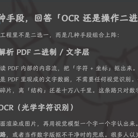
种手段，回答「OCR 还是操作二
工程里不是二选一，而是几种手段组合上阵：
解析 PDF 二进制 / 文字层
读 PDF 内部的内容流，把「字符 + 坐标」抠出来
是 PDF 里现成的文字数据，不需要任何视觉识别
碎片，离「结构」还差十万八千里。这条路只对数
 OCR（光学字符识别）
面渲染成图片，再用视觉模型一个字一个字认出来
路
，或者当作数字版抠不干净时的兜底。很多人以为 P