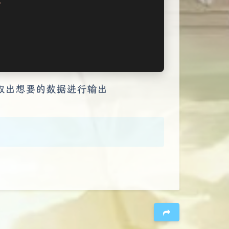
'
并从中取出想要的数据进行输出
夜间模式
Sans Serif
Serif