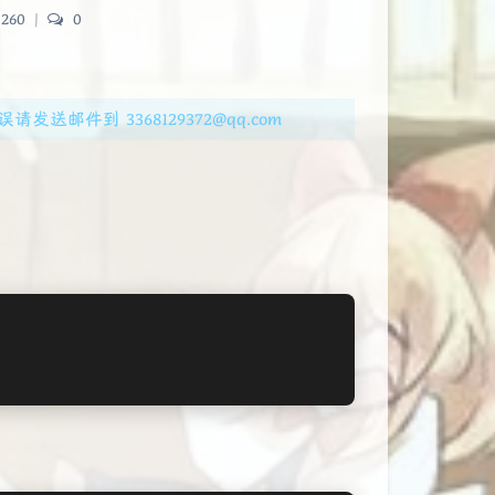
260
|
0
邮件到 3368129372@qq.com