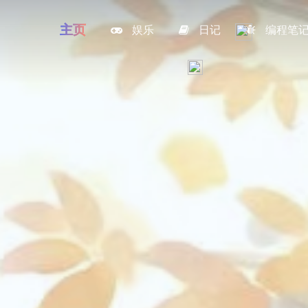
主页
娱乐
日记
编程笔