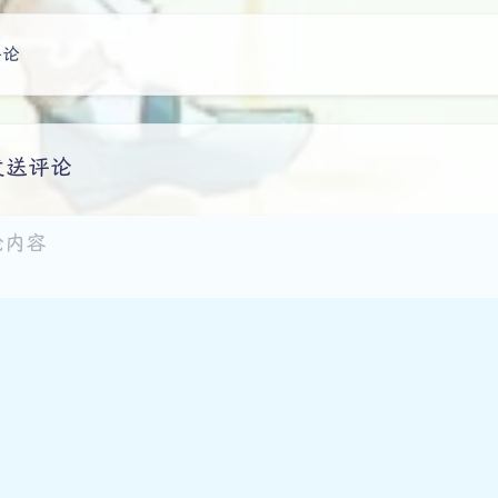
豆
评论
发送评论
arkdown
悄悄话
邮件提醒