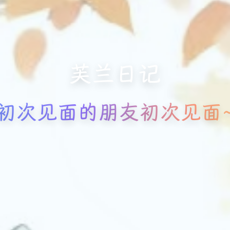
芙兰日记
初次见面的朋友初次见面