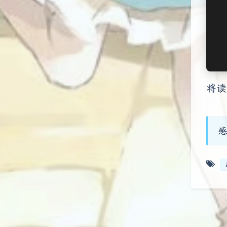
 
 
 
 
将读
感