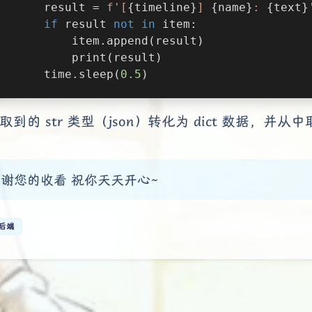
       result = 
f'[
{timeline}
] 
{name}
: 
{text}
if
 result 
not
in
 item:
           item.append(result)
           print(result)
       time.sleep(
0.5
)
取到的 str 类型（json）转化为 dict 数据，
谢您的收看 祝你天天开心~
后端