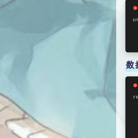
u
 
 
数
r
 
 
 
 