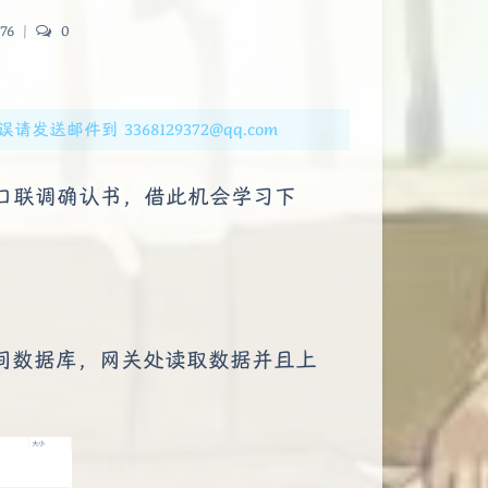
76
|
0
邮件到 3368129372@qq.com
接口联调确认书，借此机会学习下
间数据库，网关处读取数据并且上