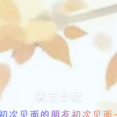
芙兰日记
初次见面的朋友初次见面