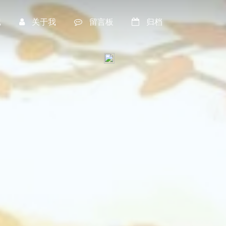
记
关于我
留言板
归档