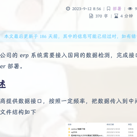
2023-9-12 8:56
|
部署
|
9
370 字
|
4 分钟
本文最后更新于 186 天前，其中的信息可能已经过时，如有错误请发送
公司的 erp 系统需要接入国网的数据检测，完成
ker 部署。
述
商提供数据接口，按照一定频率，把数据传入到中
文件结构如下