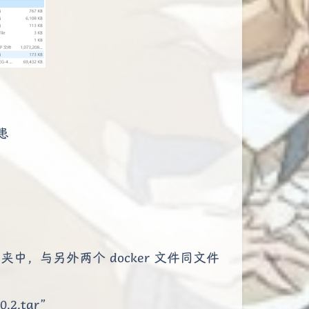
患
中，与另外两个 docker 文件同文件
.2.tar”