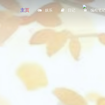
主页
娱乐
日记
编程笔