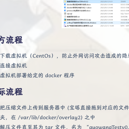
方流程
下载虚拟机（CentOs），防止外网访问攻击造成的隐
连接虚拟机
虚拟机部署给定的 docker 程序
际流程
把压缩文件上传到服务器中 (宝塔直接拖到对应的文件夹
夹，在 /var/lib/docker/overlay2) 之中
解压文件直至其为 tar 文件，名为 “guowangTestv0.0