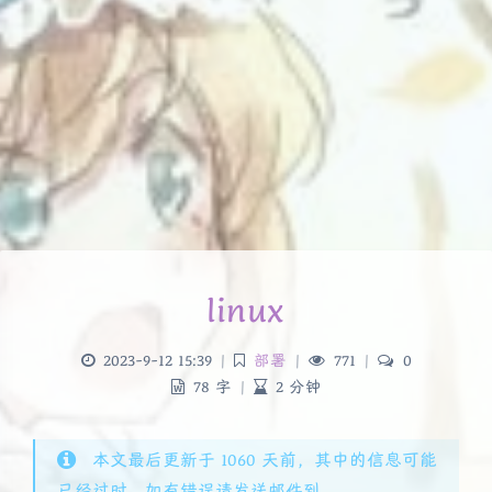
linux
2023-9-12 15:39
|
部署
|
771
|
0
78 字
|
2 分钟
本文最后更新于 1060 天前，其中的信息可能
已经过时，如有错误请发送邮件到