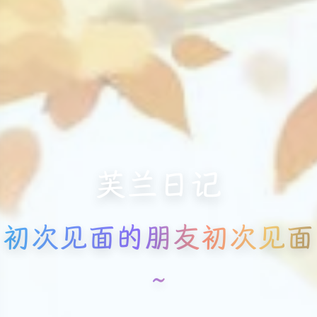
芙兰日记
初次见面的朋友初次见面
~