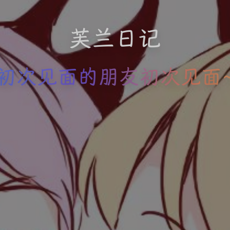
芙兰日记
初次见面的朋友初次见面