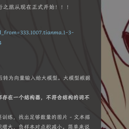
年，转行之旅从现在正式开始！！！
d_from=333.1007.tianma.1-3-
4
字分词后转为向量输入给大模型。大模型根据
部存在一个结构器，不符合结构的词不
训练，找出足够数量的图片 - 文本描
积增大，负样本对点积减小。简单来说