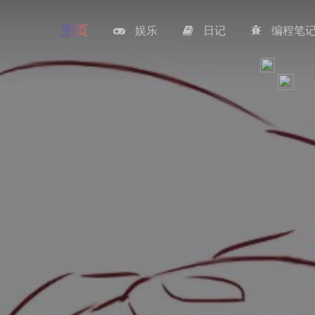
主页
娱乐
日记
编程笔