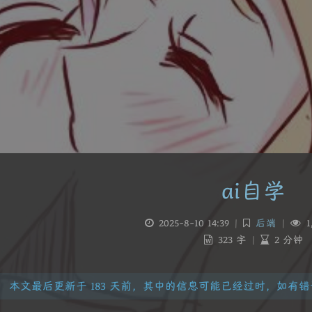
ai自学
2025-8-10 14:39
|
后端
|
1
323 字
|
2 分钟
本文最后更新于 183 天前，其中的信息可能已经过时，如有错误请发送