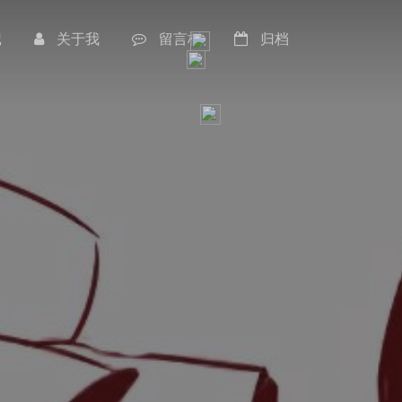
记
关于我
留言板
归档