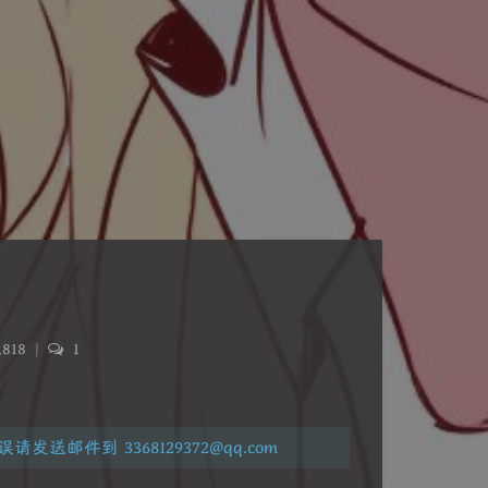
,818
|
1
邮件到 3368129372@qq.com