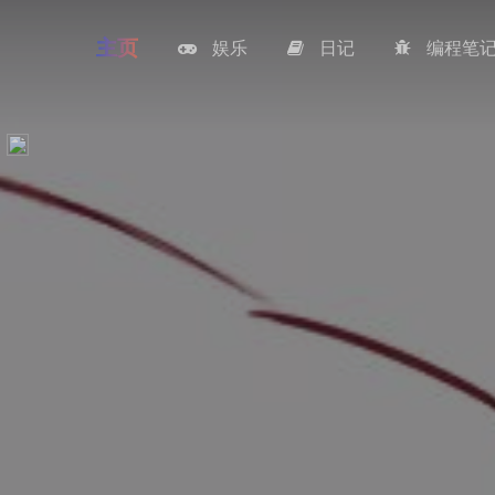
主页
娱乐
日记
编程笔