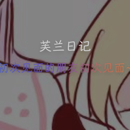
芙兰日记
初次见面的朋友初次见面