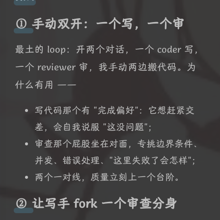
① 手动双开：一个写，一个审
最土的 loop：开两个对话，一个 coder 写，
一个 reviewer 审，我手动两边搬代码。为
什么有用 ——
写代码那个有 "完成偏好"：它想赶紧交
差，会自我说服 "这没问题"；
审查那个屁股坐在对面，专挑边界条件、
并发、错误处理、"这里失败了会怎样"；
两个一对线，质量立刻上一个台阶。
② 让写手 fork 一个审查分身