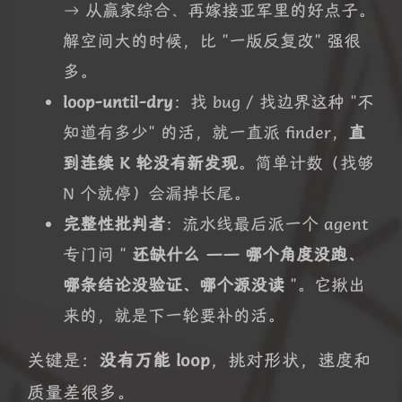
→ 从赢家综合、再嫁接亚军里的好点子。
解空间大的时候，比 "一版反复改" 强很
多。
loop-until-dry
：找 bug / 找边界这种 "不
知道有多少" 的活，就一直派 finder，
直
到连续 K 轮没有新发现
。简单计数（找够
N 个就停）会漏掉长尾。
完整性批判者
：流水线最后派一个 agent
专门问 "
还缺什么 —— 哪个角度没跑、
哪条结论没验证、哪个源没读
"。它揪出
来的，就是下一轮要补的活。
关键是：
没有万能 loop
，挑对形状，速度和
质量差很多。