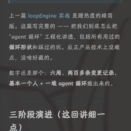
上一篇
loopEngine 实战
是蹭热度的精简
版。这篇写完整的 —— 把我们到底怎么把
"agent 循环" 工程化讲透，包括所有用过的
循环形状
和踩过的坑。反正产品技术上没难
点，没啥好藏的。
数字还是那个：
六周、两百多条变更记录、
基本一个人 + 一堆 agent 循环
推出来的。
三阶段演进（这回讲细一
点）