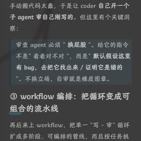
手动搬代码太蠢，于是让 coder
自己开一个
子 agent 审自己刚写的
。但这里有个关键洞
察：
审查 agent 必须 "
换屁股
"。给它的指令
不是" 看看对不对 "，而是"
默认假设这里
有 bug，去把它找出来 / 证明它是错的
"。不换立场，自审就是橡皮图章。
③ workflow 编排：把循环变成可
组合的流水线
再后来上 workflow，把单一 "写 - 审" 循环
扩成多阶段、可编排的管线，而且按任务挑