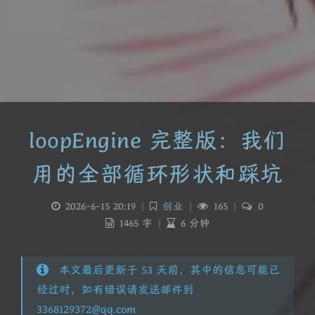
loopEngine 完整版：我们
用的全部循环形状和踩坑
2026-6-15 20:19
|
创业
|
165
|
0
1465 字
|
6 分钟
本文最后更新于 53 天前，其中的信息可能已
经过时，如有错误请发送邮件到
3368129372@qq.com