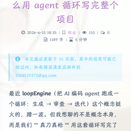
么用 agent 循环写完整个
项目
2026-6-15 18:35
|
创业
|
153
|
0
1189 字
|
5 分钟
本文最后更新于 55 天前，其中的信息可能已
经过时，如有错误请发送邮件到
3368129372@qq.com
最近
loopEngine
（把 AI 编码 agent 跑成一
个循环：生成 → 审查 → 迭代）这个概念挺
火的，蹭一波。但我想聊的不是概念本身，
而是我们 ** 真刀真枪 ** 用这套循环写完了