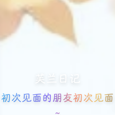
芙兰日记
初次见面的朋友初次见面
~