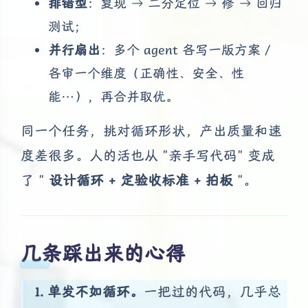
排错型
：复现 → 二分定位 → 修 → 回归
测试；
并行扇出
：多个 agent 各写一版方案 /
各审一个维度（正确性、安全、性
能…），再合并取优。
同一个任务，挑对循环形状，产出质量和速
度差很多。人的活也从 "亲手写代码" 变成
了 "
设计循环 + 定验收标准 + 拍板
"。
几条踩出来的心得
1. 单发不如循环。
一把过的代码，几乎总