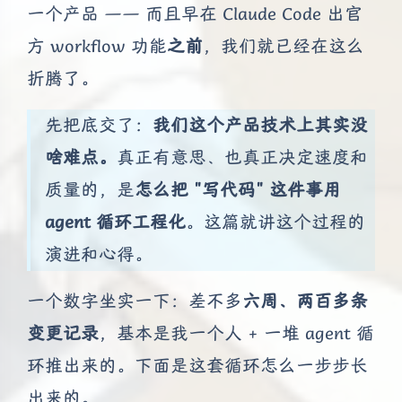
一个产品 —— 而且早在 Claude Code 出官
方 workflow 功能
之前
，我们就已经在这么
折腾了。
先把底交了：
我们这个产品技术上其实没
啥难点。
真正有意思、也真正决定速度和
质量的，是
怎么把 "写代码" 这件事用
agent 循环工程化
。这篇就讲这个过程的
演进和心得。
一个数字坐实一下：差不多
六周、两百多条
变更记录
，基本是我一个人 + 一堆 agent 循
环推出来的。下面是这套循环怎么一步步长
出来的。