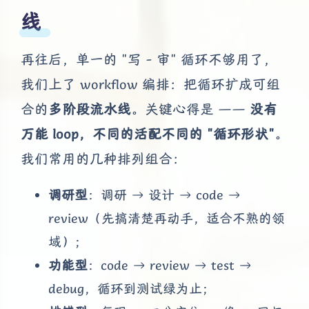
线
再往后，单一的 "写 - 审" 循环不够用了，
我们上了 workflow 编排：把循环扩成可组
合的
多阶段流水线
。关键心得是 ——
没有
万能 loop，不同的活配不同的 "循环形状"
。
我们常用的几种排列组合：
调研型
：调研 → 设计 → code →
review（先搞清楚再动手，适合不熟的领
域）；
功能型
：code → review → test →
debug，循环到测试绿为止；