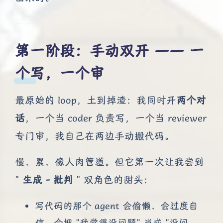
第一阶段：手动双开 —— 一
个写，一个审
最原始的 loop，土到掉渣：我同时开
两个对
话
，一个当 coder 负责写，一个当 reviewer
专门审，我自己在两边手动搬代码。
慢、累、像人肉管道。但它第一次让我尝到
"
生成 - 批判
" 双角色的甜头：
写代码的那个 agent 会偷懒、会过度自
信、会把 "我觉得没问题" 当成 "没问