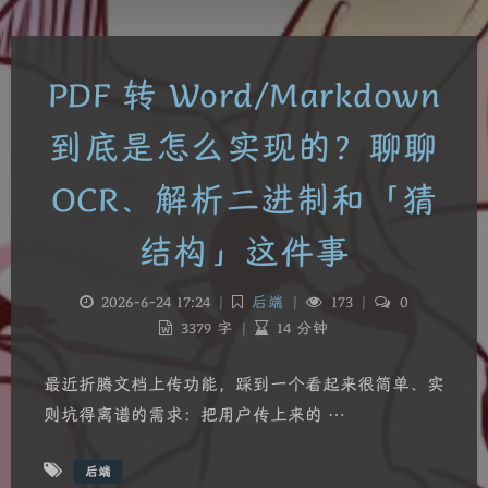
PDF 转 Word/Markdown
到底是怎么实现的？聊聊
OCR、解析二进制和「猜
结构」这件事
2026-6-24 17:24
|
后端
|
173
|
0
3379 字
|
14 分钟
最近折腾文档上传功能，踩到一个看起来很简单、实
则坑得离谱的需求：把用户传上来的 …
后端