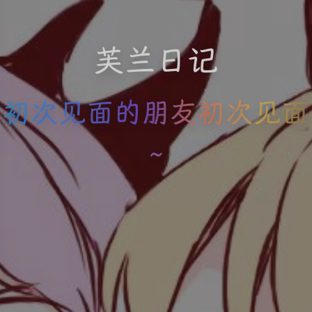
芙兰日记
初次见面的朋友初次见面
~