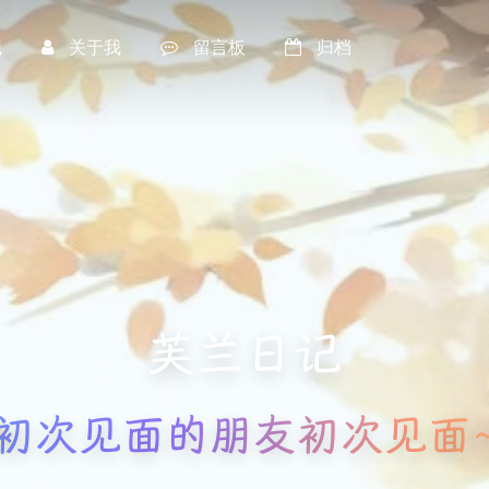
记
关于我
留言板
归档
芙兰日记
初次见面的朋友初次见面