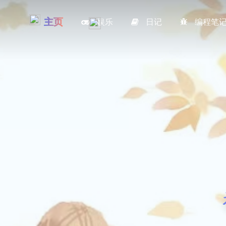
主页
娱乐
日记
编程笔