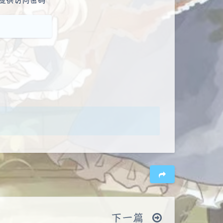
提供访问密码
夜间模式
Sans Serif
Serif
下一篇