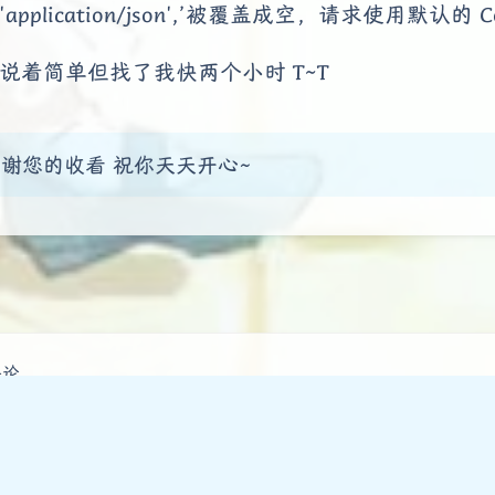
'application/json',’被覆盖成空，请求使用默认的 
说着简单但找了我快两个小时 T~T
谢您的收看 祝你天天开心~
豆
评论
发送评论