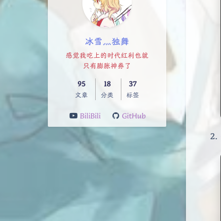
冰雪灬独舞
感觉我吃上的时代红利也就
只有膨胀神券了
95
18
37
文章
分类
标签
BiliBili
GitHub