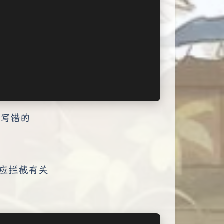
没写错的
响应拦截有关