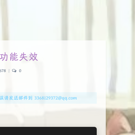
功能失效
678
|
0
邮件到 3368129372@qq.com