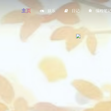
主页
娱乐
日记
编程笔