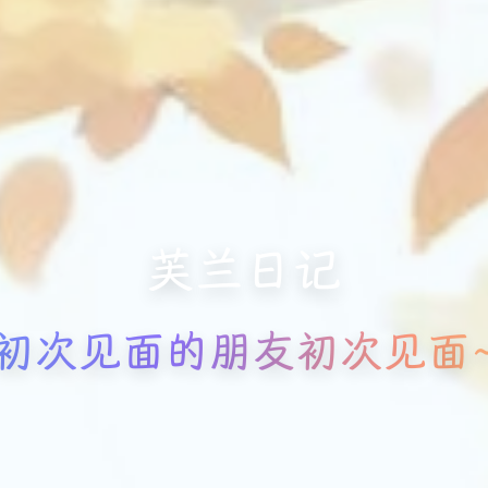
芙兰日记
初次见面的朋友初次见面