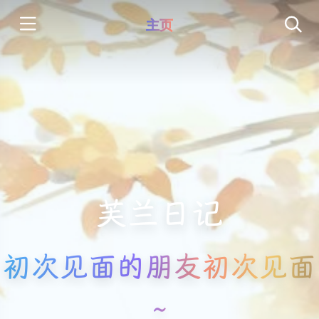
主页
芙兰日记
初次见面的朋友初次见面
~