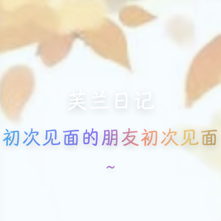
芙兰日记
初次见面的朋友初次见面
~