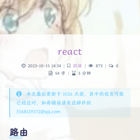
react
2023-10-15 14:34
|
前端
|
873
|
0
54 字
|
3 分钟
本文最后更新于 1026 天前，其中的信息可能
已经过时，如有错误请发送邮件到
3368129372@qq.com
路由