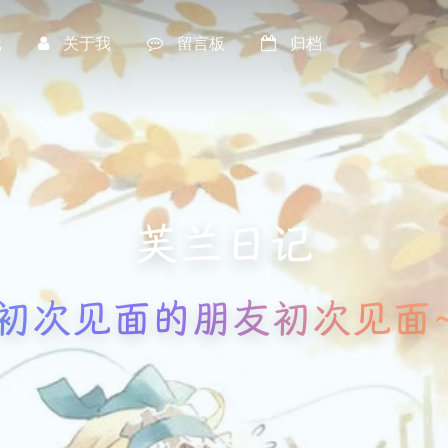
记
关于我
留言板
归档
芙兰日记
初次见面的朋友初次见面