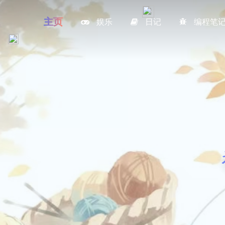
主页
娱乐
日记
编程笔