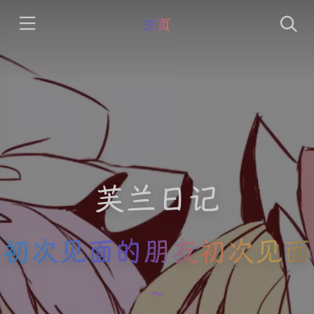
主页
芙兰日记
初次见面的朋友初次见面
~