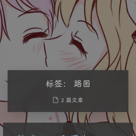
标签：
路图
2 篇文章