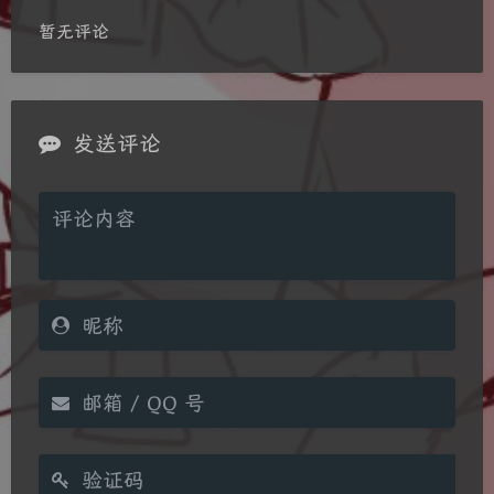
暂无评论
发送评论
夜间模式
Sans Serif
Serif
浅阴影
深阴影