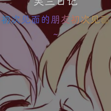
芙兰日记
初次见面的朋友初次见面
~