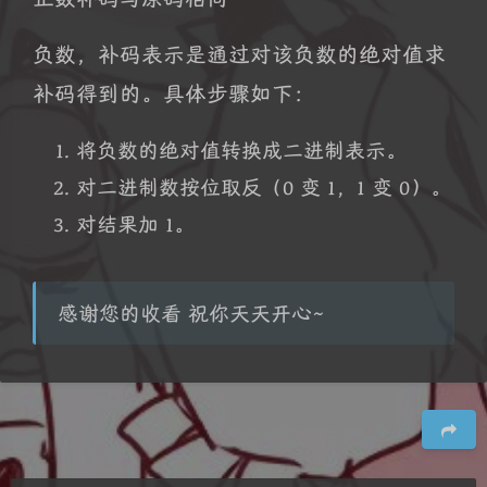
负数，补码表示是通过对该负数的绝对值求
补码得到的。具体步骤如下：
将负数的绝对值转换成二进制表示。
对二进制数按位取反（0 变 1，1 变 0）。
对结果加 1。
感谢您的收看 祝你天天开心~
豆