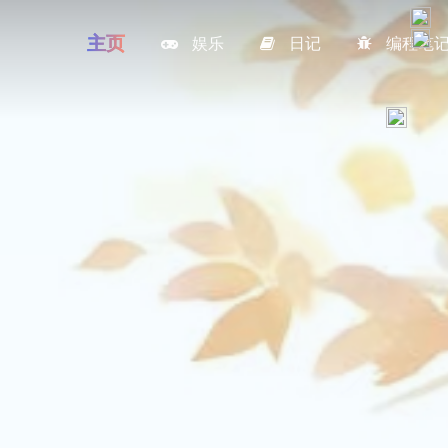
主页
娱乐
日记
编程笔