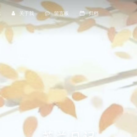
记
关于我
留言板
归档
芙兰日记