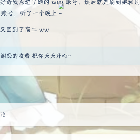
好奇我点进了她的 wyy 账号，然后就是刷到她和
y 账号，听了一个晚上～
又回到了高二 ww
谢您的收看 祝你天天开心~
豆
评论