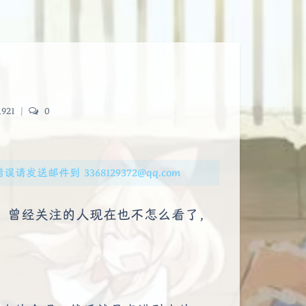
,921
|
0
送邮件到 3368129372@qq.com
，曾经关注的人现在也不怎么看了，