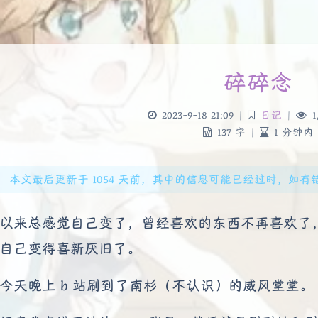
碎碎念
2023-9-18 21:09
|
日记
|
1
137 字
|
1 分钟内
本文最后更新于 1054 天前，其中的信息可能已经过时，如有错误请发
以来总感觉自己变了，曾经喜欢的东西不再喜欢了
自己变得喜新厌旧了。
今天晚上 b 站刷到了南杉（不认识）的威风堂堂。