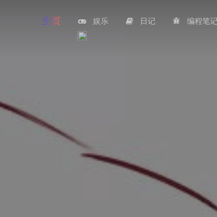
主页
娱乐
日记
编程笔