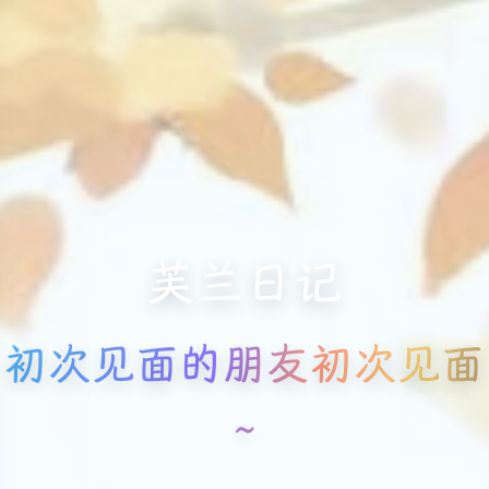
芙兰日记
初次见面的朋友初次见面
~