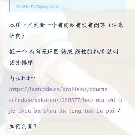
3368129372@qq.com
本质上是判断一个有向图有没有闭环（注意
指向）
把一个 有向无环图 转成 线性的排序 就叫
拓扑排序
力扣地址：
https://leetcode.cn/problems/course-
schedule/solutions/250377/bao-mu-shi-ti-
jie-shou-ba-shou-da-tong-tuo-bu-pai
-/
如何判断？